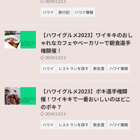
2024/12/12
ハワイ
旅行記
ハワイ情報
【ハワイグルメ2023】ワイキキのおし
ゃれなカフェやベーカリーで朝食選手
権開催！
2024/12/12
ハワイ
レストランを探す
旅支度
ハワイ情報
【ハワイグルメ2023】ポキ選手権開
催！ワイキキで一番おいしいのはどこ
のポキ？
2024/12/13
ハワイ
レストランを探す
旅支度
ハワイ情報