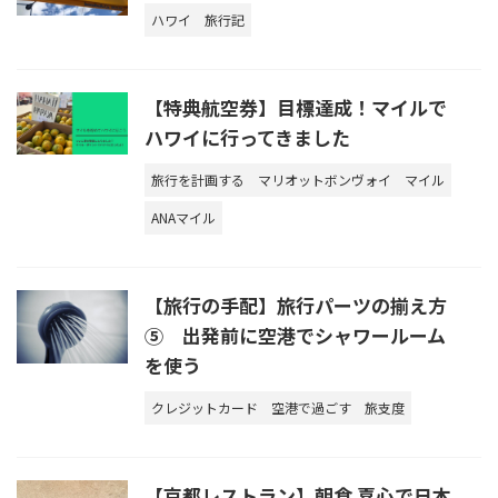
ハワイ
旅行記
【特典航空券】目標達成！マイルで
ハワイに行ってきました
旅行を計画する
マリオットボンヴォイ
マイル
ANAマイル
【旅行の手配】旅行パーツの揃え方
⑤ 出発前に空港でシャワールーム
を使う
クレジットカード
空港で過ごす
旅支度
【京都レストラン】朝食 喜心で日本