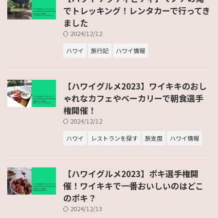
でトレッキング！レンタカーで行ってき
ました
2024/12/12
ハワイ
旅行記
ハワイ情報
【ハワイグルメ2023】ワイキキのおし
ゃれなカフェやベーカリーで朝食選手
権開催！
2024/12/12
ハワイ
レストランを探す
旅支度
ハワイ情報
【ハワイグルメ2023】ポキ選手権開
催！ワイキキで一番おいしいのはどこ
のポキ？
2024/12/13