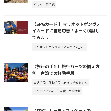
ハワイ
旅行記
【SPGカード 】マリオットボンヴォ
イカードに自動切替！よーく検討し
てみよう
マリオットボンヴォイアメックス_SPG
【旅行の手配】旅行パーツの揃え方
⑧ 台湾での移動手段
交通手段・移動手段
旅行の準備をする
アクティビティ
旅支度
台湾情報
【SPG】サーティフィケートで