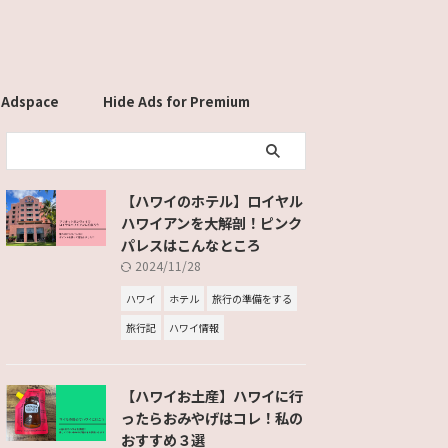
 Adspace
Hide Ads for Premium
Members
【ハワイのホテル】ロイヤル
ハワイアンを大解剖！ピンク
パレスはこんなところ
2024/11/28
ハワイ
ホテル
旅行の準備をする
旅行記
ハワイ情報
【ハワイお土産】ハワイに行
ったらおみやげはコレ！私の
おすすめ３選