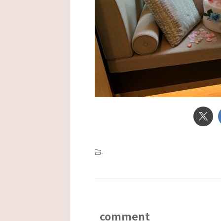
-
comment