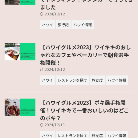
ました
2024/12/12
ハワイ
旅行記
ハワイ情報
【ハワイグルメ2023】ワイキキのおし
ゃれなカフェやベーカリーで朝食選手
権開催！
2024/12/12
ハワイ
レストランを探す
旅支度
ハワイ情報
【ハワイグルメ2023】ポキ選手権開
催！ワイキキで一番おいしいのはどこ
のポキ？
2024/12/13
ハワイ
レストランを探す
旅支度
ハワイ情報