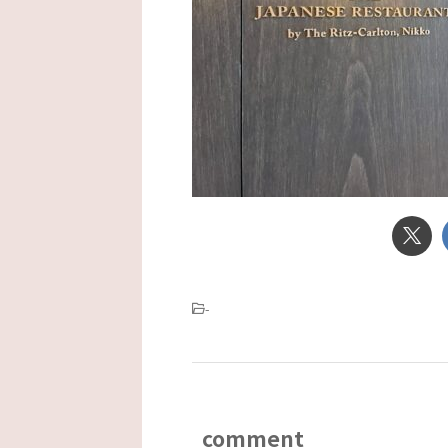
-
comment