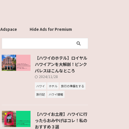
 Adspace
Hide Ads for Premium
Members
【ハワイのホテル】ロイヤル
ハワイアンを大解剖！ピンク
パレスはこんなところ
2024/11/28
ハワイ
ホテル
旅行の準備をする
旅行記
ハワイ情報
【ハワイお土産】ハワイに行
ったらおみやげはコレ！私の
おすすめ３選