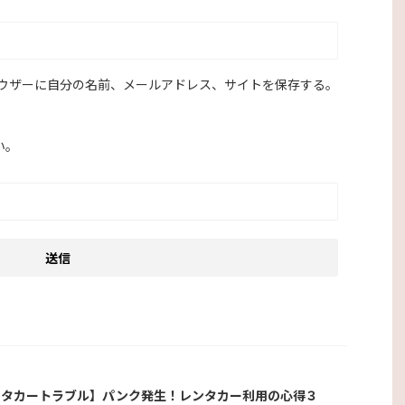
ウザーに自分の名前、メールアドレス、サイトを保存する。
い。
ンタカートラブル】パンク発生！レンタカー利用の心得３