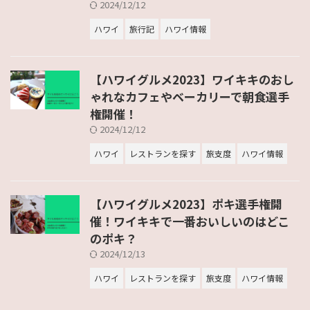
2024/12/12
ハワイ
旅行記
ハワイ情報
【ハワイグルメ2023】ワイキキのおし
ゃれなカフェやベーカリーで朝食選手
権開催！
2024/12/12
ハワイ
レストランを探す
旅支度
ハワイ情報
【ハワイグルメ2023】ポキ選手権開
催！ワイキキで一番おいしいのはどこ
のポキ？
2024/12/13
ハワイ
レストランを探す
旅支度
ハワイ情報