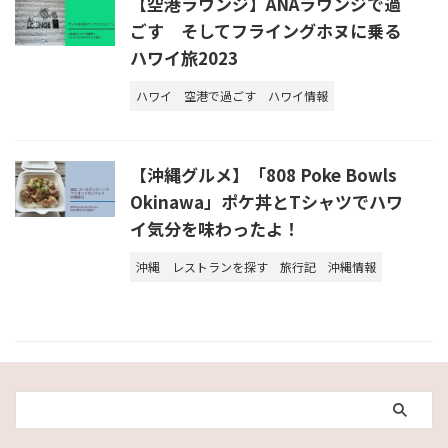
【空港ラウンジ】ANAラウンジで過
ごす そしてフライングホヌに乗る
ハワイ旅2023
ハワイ
空港で過ごす
ハワイ情報
【沖縄グルメ】「808 Poke Bowls
Okinawa」ポケ丼とTシャツでハワ
イ気分を味わったよ！
沖縄
レストランを探す
旅行記
沖縄情報