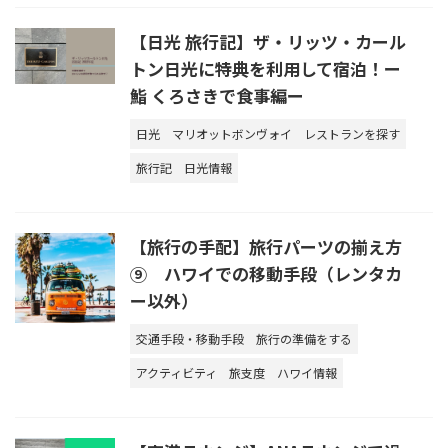
【日光 旅行記】ザ・リッツ・カール
トン日光に特典を利用して宿泊！ー
鮨 くろさきで食事編ー
日光
マリオットボンヴォイ
レストランを探す
旅行記
日光情報
【旅行の手配】旅行パーツの揃え方
⑨ ハワイでの移動手段（レンタカ
ー以外）
交通手段・移動手段
旅行の準備をする
アクティビティ
旅支度
ハワイ情報