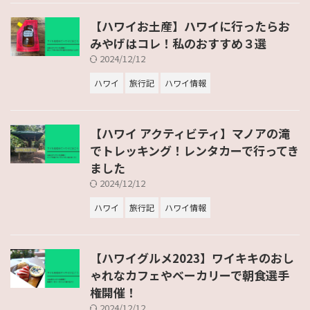
【ハワイお土産】ハワイに行ったらお
みやげはコレ！私のおすすめ３選
2024/12/12
ハワイ
旅行記
ハワイ情報
【ハワイ アクティビティ】マノアの滝
でトレッキング！レンタカーで行ってき
ました
2024/12/12
ハワイ
旅行記
ハワイ情報
【ハワイグルメ2023】ワイキキのおし
ゃれなカフェやベーカリーで朝食選手
権開催！
2024/12/12