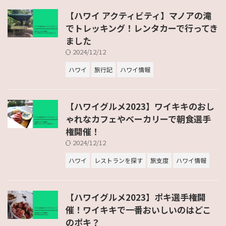
【ハワイ アクティビティ】マノアの滝
でトレッキング！レンタカーで行ってき
ました
2024/12/12
ハワイ
旅行記
ハワイ情報
【ハワイグルメ2023】ワイキキのおし
ゃれなカフェやベーカリーで朝食選手
権開催！
2024/12/12
ハワイ
レストランを探す
旅支度
ハワイ情報
【ハワイグルメ2023】ポキ選手権開
催！ワイキキで一番おいしいのはどこ
のポキ？