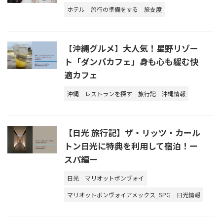
ホテル
旅行の準備をする
旅支度
【沖縄グルメ】大人気！星野リゾー
ト「ダンパカフェ」身も心も緩む快
適カフェ
沖縄
レストランを探す
旅行記
沖縄情報
【日光 旅行記】ザ・リッツ・カール
トン日光に特典を利用して宿泊！ー
スパ編ー
日光
マリオットボンヴォイ
マリオットボンヴォイアメックス_SPG
日光情報