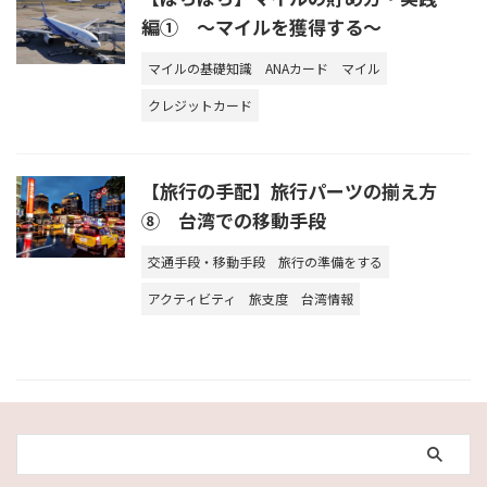
編① ～マイルを獲得する～
マイルの基礎知識
ANAカード
マイル
クレジットカード
【旅行の手配】旅行パーツの揃え方
⑧ 台湾での移動手段
交通手段・移動手段
旅行の準備をする
アクティビティ
旅支度
台湾情報