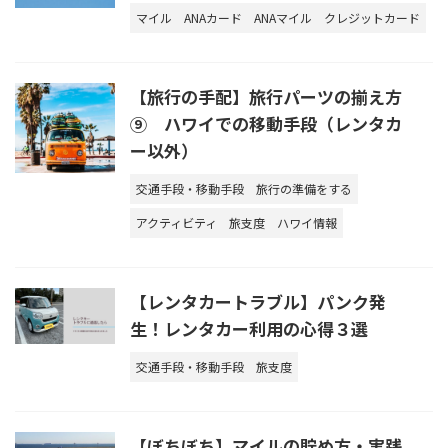
マイル
ANAカード
ANAマイル
クレジットカード
【旅行の手配】旅行パーツの揃え方
⑨ ハワイでの移動手段（レンタカ
ー以外）
交通手段・移動手段
旅行の準備をする
アクティビティ
旅支度
ハワイ情報
【レンタカートラブル】パンク発
生！レンタカー利用の心得３選
交通手段・移動手段
旅支度
【ぼちぼち】マイルの貯め方・実践