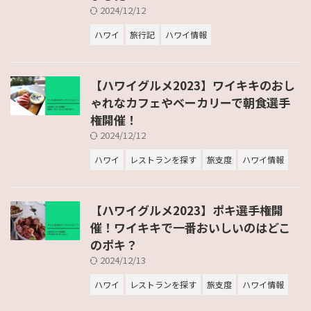
2024/12/12
ハワイ
旅行記
ハワイ情報
【ハワイグルメ2023】ワイキキのおし
ゃれなカフェやベーカリーで朝食選手
権開催！
2024/12/12
ハワイ
レストランを探す
旅支度
ハワイ情報
【ハワイグルメ2023】ポキ選手権開
催！ワイキキで一番おいしいのはどこ
のポキ？
2024/12/13
ハワイ
レストランを探す
旅支度
ハワイ情報