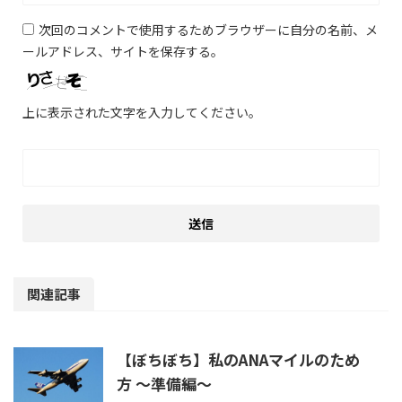
次回のコメントで使用するためブラウザーに自分の名前、メ
ールアドレス、サイトを保存する。
上に表示された文字を入力してください。
関連記事
【ぼちぼち】私のANAマイルのため
方 ～準備編～