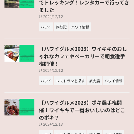
でトレッキング！レンタカーで行ってき
ました
2024/12/12
ハワイ
旅行記
ハワイ情報
【ハワイグルメ2023】ワイキキのおし
ゃれなカフェやベーカリーで朝食選手
権開催！
2024/12/12
ハワイ
レストランを探す
旅支度
ハワイ情報
【ハワイグルメ2023】ポキ選手権開
催！ワイキキで一番おいしいのはどこ
のポキ？
2024/12/13