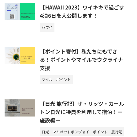
【HAWAII 2023】ワイキキで過ごす
4泊6日を大公開します！
ハワイ
【ポイント寄付】私たちにもでき
る！ポイントやマイルでウクライナ
支援
マイル
ポイント
【日光 旅行記】ザ・リッツ・カール
トン日光に特典を利用して宿泊！ー
施設編ー
日光
マリオットボンヴォイ
ポイント
旅行記