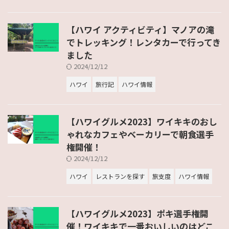
【ハワイ アクティビティ】マノアの滝
でトレッキング！レンタカーで行ってき
ました
2024/12/12
ハワイ
旅行記
ハワイ情報
【ハワイグルメ2023】ワイキキのおし
ゃれなカフェやベーカリーで朝食選手
権開催！
2024/12/12
ハワイ
レストランを探す
旅支度
ハワイ情報
【ハワイグルメ2023】ポキ選手権開
催！ワイキキで一番おいしいのはどこ