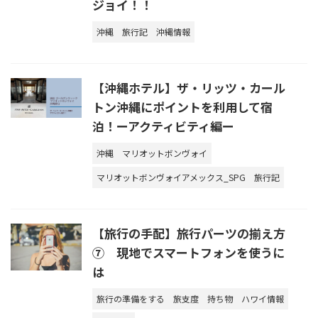
ジョイ！！
沖縄
旅行記
沖縄情報
【沖縄ホテル】ザ・リッツ・カール
トン沖縄にポイントを利用して宿
泊！ーアクティビティ編ー
沖縄
マリオットボンヴォイ
マリオットボンヴォイアメックス_SPG
旅行記
【旅行の手配】旅行パーツの揃え方
⑦ 現地でスマートフォンを使うに
は
旅行の準備をする
旅支度
持ち物
ハワイ情報