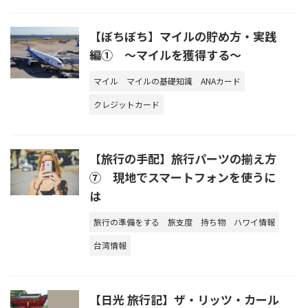
【ぼちぼち】マイルの貯め方・実践
編① ～マイルを獲得する～
マイル
マイルの基礎知識
ANAカード
クレジットカード
【旅行の手配】旅行パーツの揃え方
⑦ 現地でスマートフォンを使うに
は
旅行の準備をする
旅支度
持ち物
ハワイ情報
台湾情報
【日光 旅行記】ザ・リッツ・カール