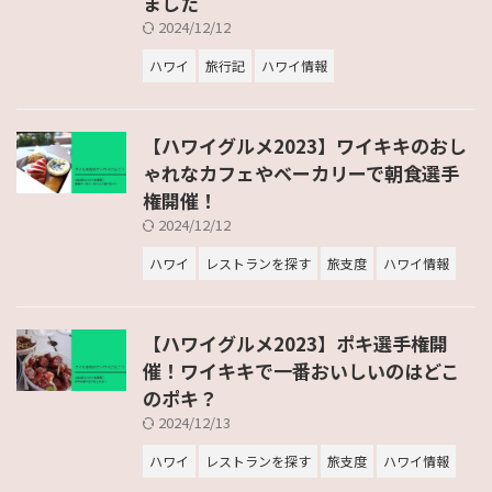
ました
2024/12/12
ハワイ
旅行記
ハワイ情報
【ハワイグルメ2023】ワイキキのおし
ゃれなカフェやベーカリーで朝食選手
権開催！
2024/12/12
ハワイ
レストランを探す
旅支度
ハワイ情報
【ハワイグルメ2023】ポキ選手権開
催！ワイキキで一番おいしいのはどこ
のポキ？
2024/12/13
ハワイ
レストランを探す
旅支度
ハワイ情報