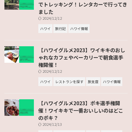
でトレッキング！レンタカーで行ってき
ました
2024/12/12
ハワイ
旅行記
ハワイ情報
【ハワイグルメ2023】ワイキキのおし
ゃれなカフェやベーカリーで朝食選手
権開催！
2024/12/12
ハワイ
レストランを探す
旅支度
ハワイ情報
【ハワイグルメ2023】ポキ選手権開
催！ワイキキで一番おいしいのはどこ
のポキ？
2024/12/13