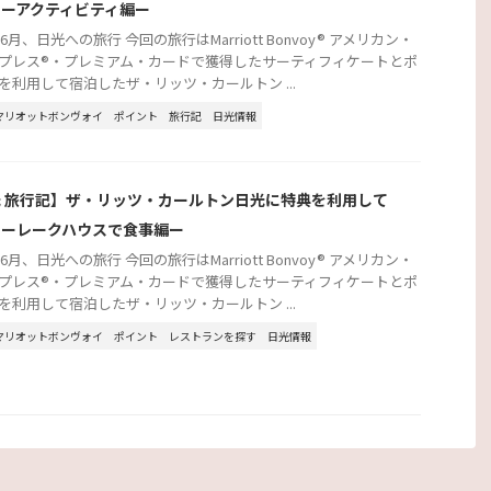
！ーアクティビティ編ー
年6月、日光への旅行 今回の旅行はMarriott Bonvoy® アメリカン・
プレス®・プレミアム・カードで獲得したサーティフィケートとポ
を利用して宿泊したザ・リッツ・カールトン ...
マリオットボンヴォイ
ポイント
旅行記
日光情報
 旅行記】ザ・リッツ・カールトン日光に特典を利用して
！ーレークハウスで食事編ー
年6月、日光への旅行 今回の旅行はMarriott Bonvoy® アメリカン・
プレス®・プレミアム・カードで獲得したサーティフィケートとポ
を利用して宿泊したザ・リッツ・カールトン ...
マリオットボンヴォイ
ポイント
レストランを探す
日光情報