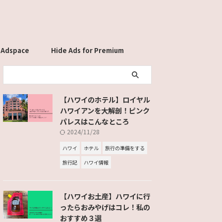
 Adspace
Hide Ads for Premium
Members
【ハワイのホテル】ロイヤル
ハワイアンを大解剖！ピンク
パレスはこんなところ
2024/11/28
ハワイ
ホテル
旅行の準備をする
旅行記
ハワイ情報
【ハワイお土産】ハワイに行
ったらおみやげはコレ！私の
おすすめ３選