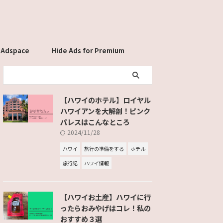
 Adspace
Hide Ads for Premium
Members
【ハワイのホテル】ロイヤル
ハワイアンを大解剖！ピンク
パレスはこんなところ
2024/11/28
ハワイ
旅行の準備をする
ホテル
旅行記
ハワイ情報
【ハワイお土産】ハワイに行
ったらおみやげはコレ！私の
おすすめ３選