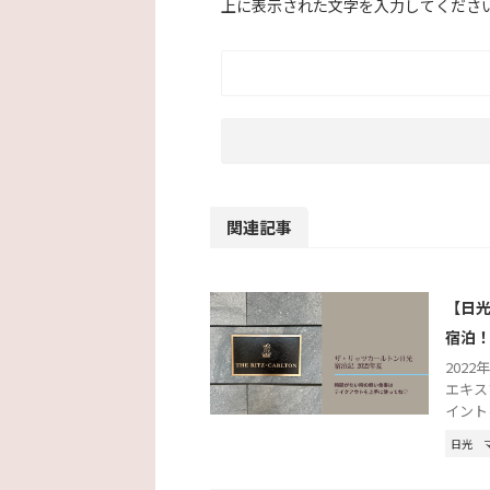
上に表示された文字を入力してくださ
関連記事
【日光
宿泊
2022
エキス
イント
日光