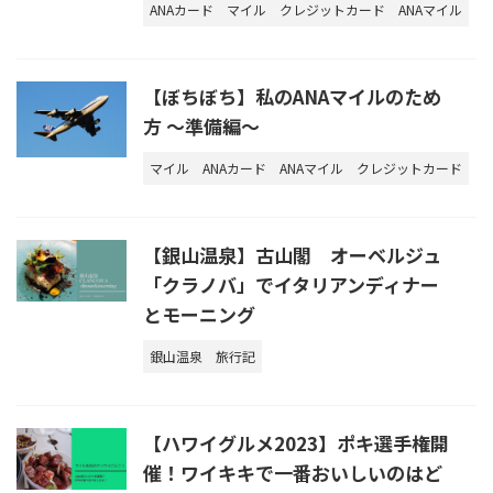
ANAカード
マイル
クレジットカード
ANAマイル
【ぼちぼち】私のANAマイルのため
方 ～準備編～
マイル
ANAカード
ANAマイル
クレジットカード
【銀山温泉】古山閣 オーベルジュ
「クラノバ」でイタリアンディナー
とモーニング
銀山温泉
旅行記
【ハワイグルメ2023】ポキ選手権開
催！ワイキキで一番おいしいのはど