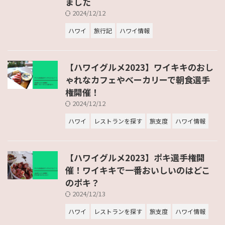
ました
2024/12/12
ハワイ
旅行記
ハワイ情報
【ハワイグルメ2023】ワイキキのおし
ゃれなカフェやベーカリーで朝食選手
権開催！
2024/12/12
ハワイ
レストランを探す
旅支度
ハワイ情報
【ハワイグルメ2023】ポキ選手権開
催！ワイキキで一番おいしいのはどこ
のポキ？
2024/12/13
ハワイ
レストランを探す
旅支度
ハワイ情報