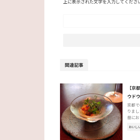
上に表示された文字を入力してくださ
関連記事
【京都レ
ウドウ
京都での
りまし
昼におじ
おいし