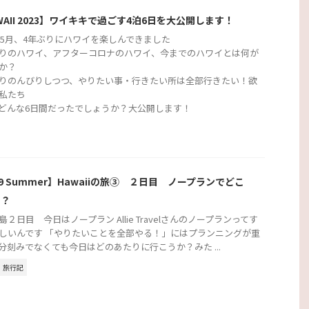
WAII 2023】ワイキキで過ごす4泊6日を大公開します！
3年5月、4年ぶりにハワイを楽しんできました
りのハワイ、アフターコロナのハワイ、今までのハワイとは何が
か？
りのんびりしつつ、やりたい事・行きたい所は全部行きたい！欲
私たち
どんな6日間だったでしょうか？大公開します！
19 Summer】Hawaiiの旅③ ２日目 ノープランでどこ
く？
島２日目 今日はノープラン Allie Travelさんのノープランってす
しいんです 「やりたいことを全部やる！」にはプランニングが重
分刻みでなくても今日はどのあたりに行こうか？みた ...
旅行記