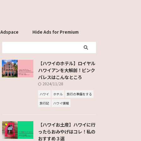
 Adspace
Hide Ads for Premium
Members
【ハワイのホテル】ロイヤル
ハワイアンを大解剖！ピンク
パレスはこんなところ
2024/11/28
ハワイ
ホテル
旅行の準備をする
旅行記
ハワイ情報
【ハワイお土産】ハワイに行
ったらおみやげはコレ！私の
おすすめ３選