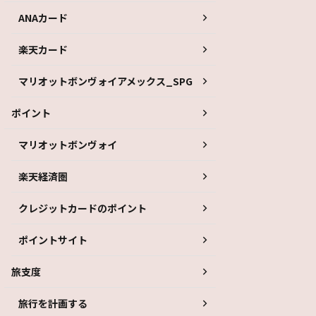
ANAカード
楽天カード
マリオットボンヴォイアメックス_SPG
ポイント
マリオットボンヴォイ
楽天経済圏
クレジットカードのポイント
ポイントサイト
旅支度
旅行を計画する