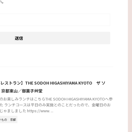
い。
ストラン】THE SODOH HIGASHIYAMA KYOTO ザ ソ
 京都東山／御菓子艸堂
お楽しみランチはこちらTHE SODOH HIGASHIYAMA KYOTOへ参
た ランチコースは平日のみ実施とのことだったので、金曜日のお
ゃましました https://www. ...
いもの
京都