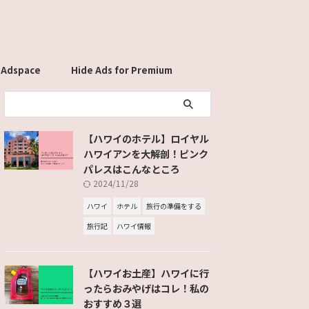
 Adspace
Hide Ads for Premium
Members
【ハワイのホテル】ロイヤル
ハワイアンを大解剖！ピンク
パレスはこんなところ
2024/11/28
ハワイ
ホテル
旅行の準備をする
旅行記
ハワイ情報
【ハワイお土産】ハワイに行
ったらおみやげはコレ！私の
おすすめ３選