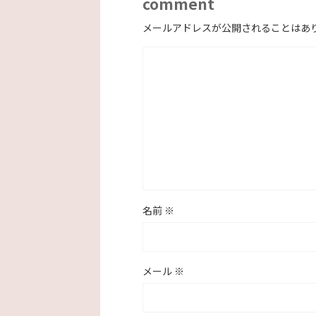
comment
メールアドレスが公開されることはあ
名前
※
メール
※