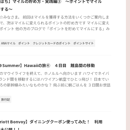
ちぼち】マイルの貯め方・実践編② ～ポイントでマイル
得する～
☆みなさま。 前回はマイルを獲得する方法をいくつかご案内しま
で、次はマイルに変えられるポイントの貯め方です マイルに変え
ポイント 他の方のブログで「ポイントを貯めてマイルにする」み
ANAマイル
ポイント
クレジットカードのポイント
ポイントサイト
19 Summer】Hawaiiの旅⑥ ４日目 離島間の移動
のマウイライフを終えて、ホノルルへ向かいます ハワイでネイバ
ランド間を移動するにはハワイアン航空でひとっ飛び！ 日本でい
ろの新幹線みたいなものかな？ 飛ぶ前に朝ごはんを ３日間お世話
旅行記
rriott Bonvoy】ダイニングクーポン使ってみた！ 利用
を大公開！！