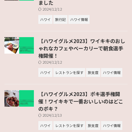
ました
2024/12/12
ハワイ
旅行記
ハワイ情報
【ハワイグルメ2023】ワイキキのおし
ゃれなカフェやベーカリーで朝食選手
権開催！
2024/12/12
ハワイ
レストランを探す
旅支度
ハワイ情報
【ハワイグルメ2023】ポキ選手権開
催！ワイキキで一番おいしいのはどこ
のポキ？
2024/12/13
ハワイ
レストランを探す
旅支度
ハワイ情報