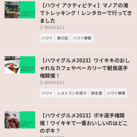
【ハワイ アクティビティ】マノアの滝
でトレッキング！レンタカーで行ってき
ました
2024/12/12
ハワイ
旅行記
ハワイ情報
【ハワイグルメ2023】ワイキキのおし
ゃれなカフェやベーカリーで朝食選手
権開催！
2024/12/12
ハワイ
レストランを探す
旅支度
ハワイ情報
【ハワイグルメ2023】ポキ選手権開
催！ワイキキで一番おいしいのはどこ
のポキ？