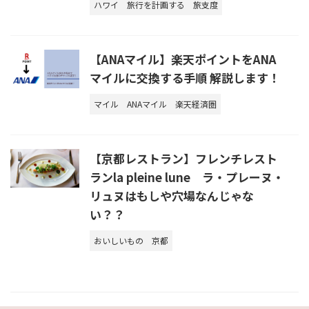
ハワイ
旅行を計画する
旅支度
【ANAマイル】楽天ポイントをANA
マイルに交換する手順 解説します！
マイル
ANAマイル
楽天経済圏
【京都レストラン】フレンチレスト
ランla pleine lune ラ・プレーヌ・
リュヌはもしや穴場なんじゃな
い？？
おいしいもの
京都