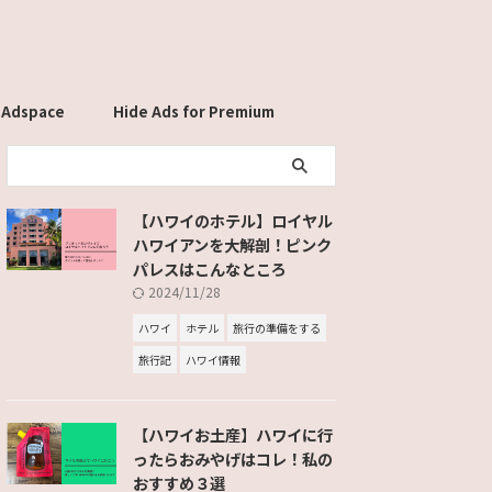
 Adspace
Hide Ads for Premium
Members
【ハワイのホテル】ロイヤル
ハワイアンを大解剖！ピンク
パレスはこんなところ
2024/11/28
ハワイ
ホテル
旅行の準備をする
旅行記
ハワイ情報
【ハワイお土産】ハワイに行
ったらおみやげはコレ！私の
おすすめ３選