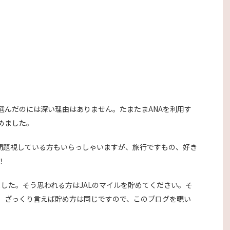
を選んだのには深い理由はありません。たまたまANAを利用す
めました。
と問題視している方もいらっしゃいますが、旅行ですもの、好き
！
いました。そう思われる方はJALのマイルを貯めてください。そ
、ざっくり言えば貯め方は同じですので、このブログを覗い