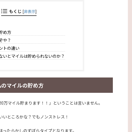
もくじ
[
非表示
]
貯め方
ぞや？
ントの違い
ないとマイルは貯められないのか？
私のマイルの貯め方
20万マイル貯まります！！」ということは言いません。
いいところかな？でもノンストレス！
ほったらかしのずぼらタイプとなります。