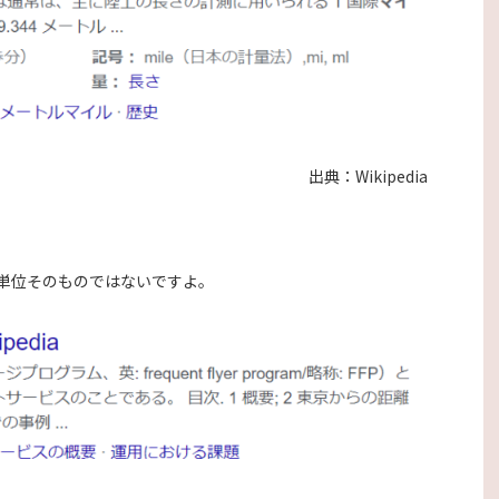
出典：Wikipedia
単位そのものではないですよ。