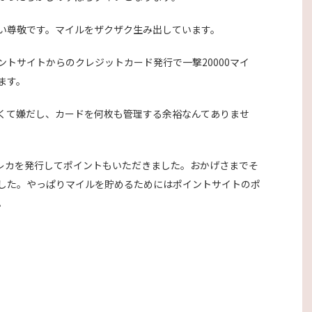
い尊敬です。マイルをザクザク生み出しています。
トサイトからのクレジットカード発行で一撃20000マイ
ます。
くて嫌だし、カードを何枚も管理する余裕なんてありませ
レカを発行してポイントもいただきました。おかげさまでそ
した。やっぱりマイルを貯めるためにはポイントサイトのポ
。