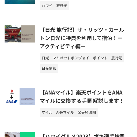
ハワイ
旅行記
【日光 旅行記】ザ・リッツ・カール
トン日光に特典を利用して宿泊！ー
アクティビティ編ー
日光
マリオットボンヴォイ
ポイント
旅行記
日光情報
【ANAマイル】楽天ポイントをANA
マイルに交換する手順 解説します！
マイル
ANAマイル
楽天経済圏
【ハワイグルメ2023】ポキ選手権開