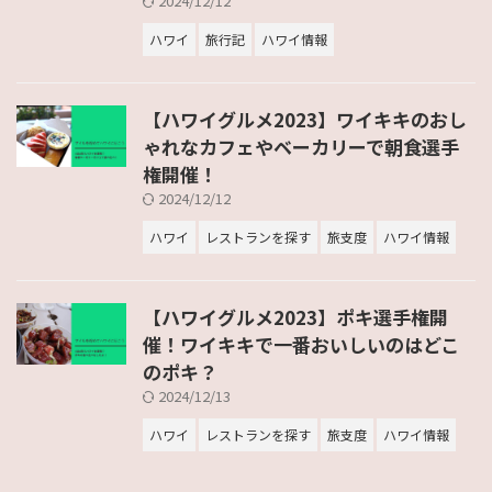
2024/12/12
ハワイ
旅行記
ハワイ情報
【ハワイグルメ2023】ワイキキのおし
ゃれなカフェやベーカリーで朝食選手
権開催！
2024/12/12
ハワイ
レストランを探す
旅支度
ハワイ情報
【ハワイグルメ2023】ポキ選手権開
催！ワイキキで一番おいしいのはどこ
のポキ？
2024/12/13
ハワイ
レストランを探す
旅支度
ハワイ情報