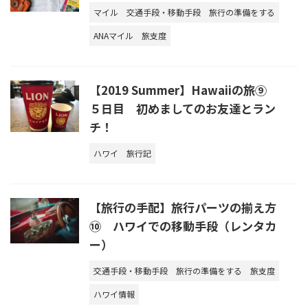
マイル
交通手段・移動手段
旅行の準備をする
ANAマイル
旅支度
【2019 Summer】Hawaiiの旅⑨
５日目 初めましてのお友達とラン
チ！
ハワイ
旅行記
【旅行の手配】旅行パーツの揃え方
⑩ ハワイでの移動手段（レンタカ
ー）
交通手段・移動手段
旅行の準備をする
旅支度
ハワイ情報