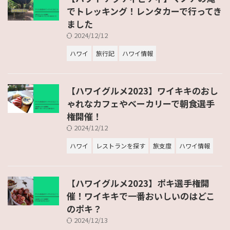
でトレッキング！レンタカーで行ってき
ました
2024/12/12
ハワイ
旅行記
ハワイ情報
【ハワイグルメ2023】ワイキキのおし
ゃれなカフェやベーカリーで朝食選手
権開催！
2024/12/12
ハワイ
レストランを探す
旅支度
ハワイ情報
【ハワイグルメ2023】ポキ選手権開
催！ワイキキで一番おいしいのはどこ
のポキ？
2024/12/13