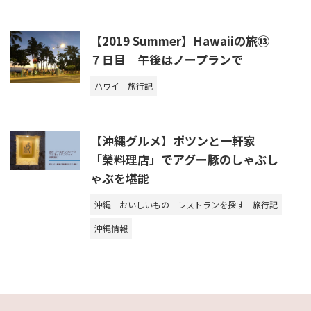
【2019 Summer】Hawaiiの旅⑬
７日目 午後はノープランで
ハワイ
旅行記
【沖縄グルメ】ポツンと一軒家
「榮料理店」でアグー豚のしゃぶし
ゃぶを堪能
沖縄
おいしいもの
レストランを探す
旅行記
沖縄情報