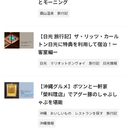
とモーニング
銀山温泉
旅行記
【日光 旅行記】ザ・リッツ・カール
トン日光に特典を利用して宿泊！ー
客室編ー
日光
マリオットボンヴォイ
旅行記
日光情報
【沖縄グルメ】ポツンと一軒家
「榮料理店」でアグー豚のしゃぶし
ゃぶを堪能
沖縄
おいしいもの
レストランを探す
旅行記
沖縄情報