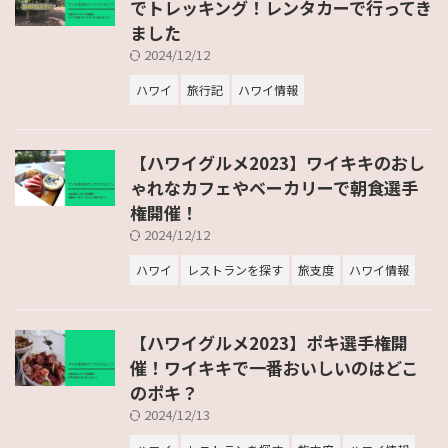
でトレッキング！レンタカーで行ってき
ました
2024/12/12
ハワイ
旅行記
ハワイ情報
【ハワイグルメ2023】ワイキキのおし
ゃれなカフェやベーカリーで朝食選手
権開催！
2024/12/12
ハワイ
レストランを探す
旅支度
ハワイ情報
【ハワイグルメ2023】ポキ選手権開
催！ワイキキで一番おいしいのはどこ
のポキ？
2024/12/13