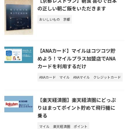
【京都レストラン】朝食 喜心で日本
の正しい朝ご飯をいただきます
おいしいもの
京都
【ANAカード】マイルはコツコツ貯
めよう！マイルプラス加盟店でANA
カードを利用するだけ
ANAカード
マイル
ANAマイル
クレジットカード
【楽天経済圏】楽天経済圏にどっぷ
りはまってポイント貯めて飛行機に
乗る
マイル
楽天経済圏
ポイント