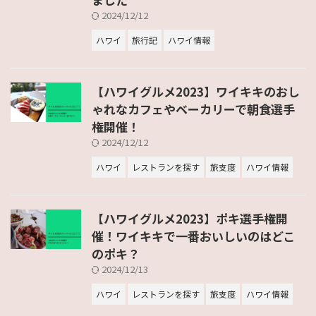
2024/12/12
ハワイ
旅行記
ハワイ情報
【ハワイグルメ2023】ワイキキのおし
ゃれなカフェやベーカリーで朝食選手
権開催！
2024/12/12
ハワイ
レストランを探す
旅支度
ハワイ情報
【ハワイグルメ2023】ポキ選手権開
催！ワイキキで一番おいしいのはどこ
のポキ？
2024/12/13
ハワイ
レストランを探す
旅支度
ハワイ情報