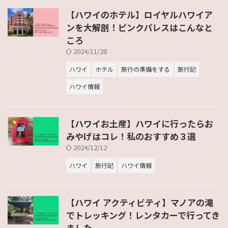
【ハワイのホテル】ロイヤルハワイア
ンを大解剖！ピンクパレスはこんなと
ころ
2024/11/28
ハワイ
ホテル
旅行の準備をする
旅行記
ハワイ情報
【ハワイお土産】ハワイに行ったらお
みやげはコレ！私のおすすめ３選
2024/12/12
ハワイ
旅行記
ハワイ情報
【ハワイ アクティビティ】マノアの滝
でトレッキング！レンタカーで行ってき
ました