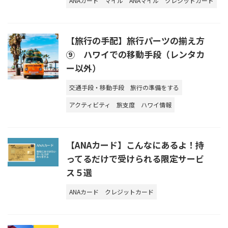
ANAカード
マイル
ANAマイル
クレジットカード
【旅行の手配】旅行パーツの揃え方
⑨ ハワイでの移動手段（レンタカ
ー以外）
交通手段・移動手段
旅行の準備をする
アクティビティ
旅支度
ハワイ情報
【ANAカード】こんなにあるよ！持
ってるだけで受けられる限定サービ
ス５選
ANAカード
クレジットカード