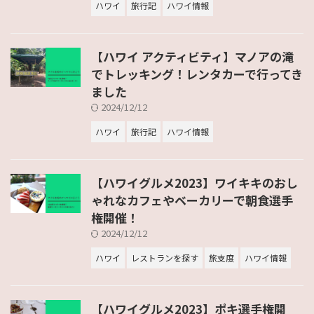
ハワイ
旅行記
ハワイ情報
【ハワイ アクティビティ】マノアの滝
でトレッキング！レンタカーで行ってき
ました
2024/12/12
ハワイ
旅行記
ハワイ情報
【ハワイグルメ2023】ワイキキのおし
ゃれなカフェやベーカリーで朝食選手
権開催！
2024/12/12
ハワイ
レストランを探す
旅支度
ハワイ情報
【ハワイグルメ2023】ポキ選手権開