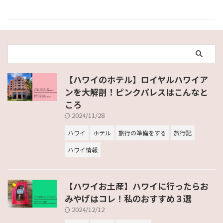
【ハワイのホテル】ロイヤルハワイア
ンを大解剖！ピンクパレスはこんなと
ころ
2024/11/28
ハワイ
ホテル
旅行の準備をする
旅行記
ハワイ情報
【ハワイお土産】ハワイに行ったらお
みやげはコレ！私のおすすめ３選
2024/12/12