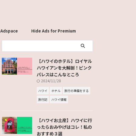
 Adspace
Hide Ads for Premium
Members
【ハワイのホテル】ロイヤル
ハワイアンを大解剖！ピンク
パレスはこんなところ
2024/11/28
ハワイ
ホテル
旅行の準備をする
旅行記
ハワイ情報
【ハワイお土産】ハワイに行
ったらおみやげはコレ！私の
おすすめ３選