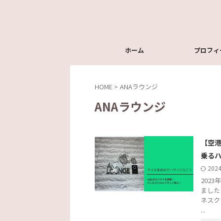
ホーム
プロフィ
HOME
>
ANAラウンジ
ANAラウンジ
【空港
乗るハ
202
202
ました
ネスク
...