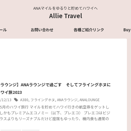
ANAマイルをゆるりと貯めてハワイへ
Allie Travel
ール
お問い合わせ
各種ご紹介リンク
Buy
ラウンジ】ANAラウンジで過ごす そしてフライングホヌに
ワイ旅2023
4/12/13
A380
,
フライングホヌ
,
ANAラウンジ
,
ANALOUNGE
3年5月のハワイ旅行 マイルを貯めてハワイ行きの航空券をゲットし
しかもプレミアムエコノミー（以下、プレエコ） プレエコはビジ
ラスよりもリーズナブルだけど座席もゆったり、機内食も通常の