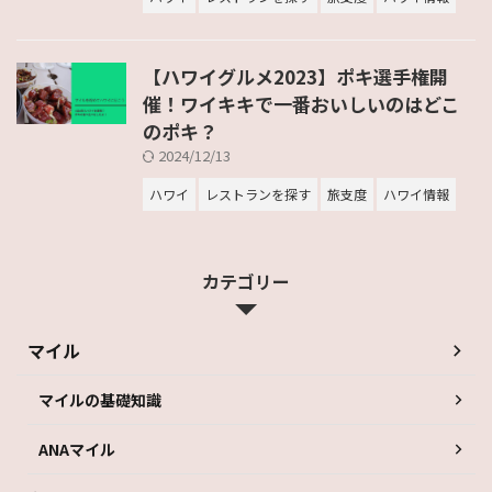
【ハワイグルメ2023】ポキ選手権開
催！ワイキキで一番おいしいのはどこ
のポキ？
2024/12/13
ハワイ
レストランを探す
旅支度
ハワイ情報
カテゴリー
マイル
マイルの基礎知識
ANAマイル