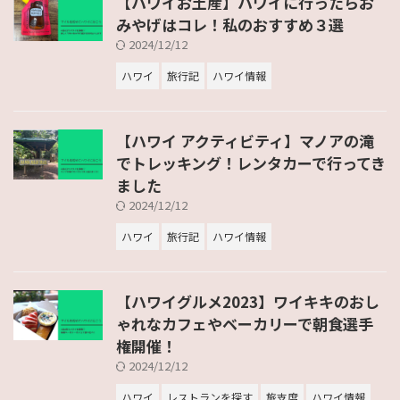
【ハワイお土産】ハワイに行ったらお
みやげはコレ！私のおすすめ３選
2024/12/12
ハワイ
旅行記
ハワイ情報
【ハワイ アクティビティ】マノアの滝
でトレッキング！レンタカーで行ってき
ました
2024/12/12
ハワイ
旅行記
ハワイ情報
【ハワイグルメ2023】ワイキキのおし
ゃれなカフェやベーカリーで朝食選手
権開催！
2024/12/12
ハワイ
レストランを探す
旅支度
ハワイ情報