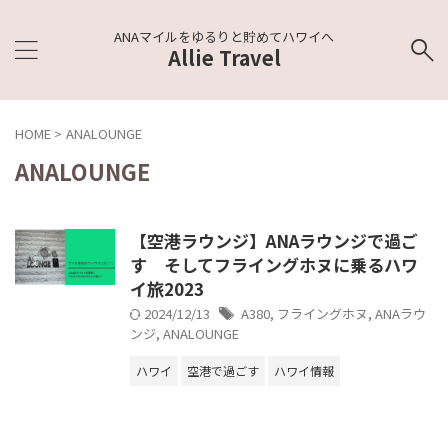
ANAマイルをゆるりと貯めてハワイへ
Allie Travel
HOME
>
ANALOUNGE
ANALOUNGE
【空港ラウンジ】ANAラウンジで過ご
す そしてフライングホヌに乗るハワ
イ旅2023
2024/12/13
A380
,
フライングホヌ
,
ANAラウ
ンジ
,
ANALOUNGE
ハワイ
空港で過ごす
ハワイ情報