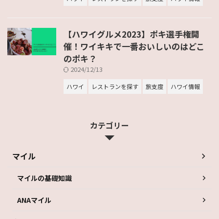
【ハワイグルメ2023】ポキ選手権開
催！ワイキキで一番おいしいのはどこ
のポキ？
2024/12/13
ハワイ
レストランを探す
旅支度
ハワイ情報
カテゴリー
マイル
マイルの基礎知識
ANAマイル