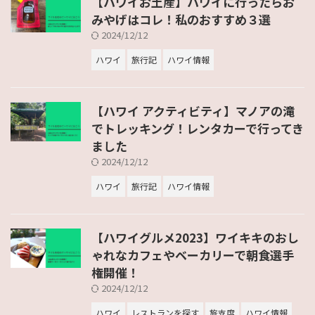
【ハワイお土産】ハワイに行ったらお
みやげはコレ！私のおすすめ３選
2024/12/12
ハワイ
旅行記
ハワイ情報
【ハワイ アクティビティ】マノアの滝
でトレッキング！レンタカーで行ってき
ました
2024/12/12
ハワイ
旅行記
ハワイ情報
【ハワイグルメ2023】ワイキキのおし
ゃれなカフェやベーカリーで朝食選手
権開催！
2024/12/12
ハワイ
レストランを探す
旅支度
ハワイ情報