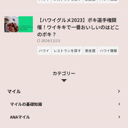
【ハワイグルメ2023】ポキ選手権開
催！ワイキキで一番おいしいのはどこ
のポキ？
2024/12/13
ハワイ
レストランを探す
旅支度
ハワイ情報
カテゴリー
マイル
マイルの基礎知識
ANAマイル