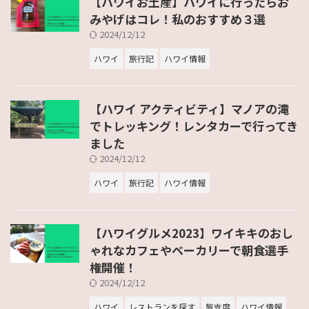
【ハワイお土産】ハワイに行ったらお
みやげはコレ！私のおすすめ３選
2024/12/12
ハワイ
旅行記
ハワイ情報
【ハワイ アクティビティ】マノアの滝
でトレッキング！レンタカーで行ってき
ました
2024/12/12
ハワイ
旅行記
ハワイ情報
【ハワイグルメ2023】ワイキキのおし
ゃれなカフェやベーカリーで朝食選手
権開催！
2024/12/12
ハワイ
レストランを探す
旅支度
ハワイ情報