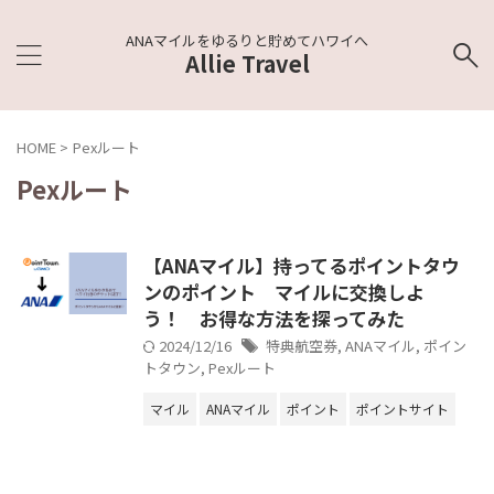
ANAマイルをゆるりと貯めてハワイへ
Allie Travel
HOME
>
Pexルート
Pexルート
【ANAマイル】持ってるポイントタウ
ンのポイント マイルに交換しよ
う！ お得な方法を探ってみた
2024/12/16
特典航空券
,
ANAマイル
,
ポイン
トタウン
,
Pexルート
マイル
ANAマイル
ポイント
ポイントサイト