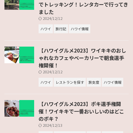
でトレッキング！レンタカーで行ってき
ました
2024/12/12
ハワイ
旅行記
ハワイ情報
【ハワイグルメ2023】ワイキキのおし
ゃれなカフェやベーカリーで朝食選手
権開催！
2024/12/12
ハワイ
レストランを探す
旅支度
ハワイ情報
【ハワイグルメ2023】ポキ選手権開
催！ワイキキで一番おいしいのはどこ
のポキ？
2024/12/13