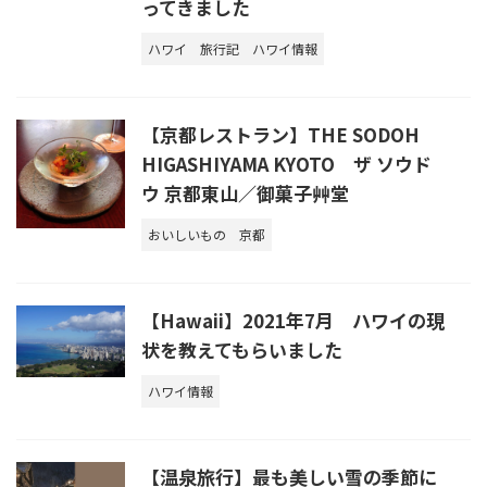
ってきました
ハワイ
旅行記
ハワイ情報
【京都レストラン】THE SODOH
HIGASHIYAMA KYOTO ザ ソウド
ウ 京都東山／御菓子艸堂
おいしいもの
京都
【Hawaii】2021年7月 ハワイの現
状を教えてもらいました
ハワイ情報
【温泉旅行】最も美しい雪の季節に