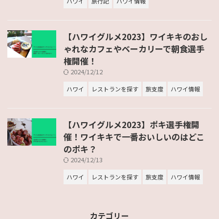
ハワイ
旅行記
ハワイ情報
【ハワイグルメ2023】ワイキキのおし
ゃれなカフェやベーカリーで朝食選手
権開催！
2024/12/12
ハワイ
レストランを探す
旅支度
ハワイ情報
【ハワイグルメ2023】ポキ選手権開
催！ワイキキで一番おいしいのはどこ
のポキ？
2024/12/13
ハワイ
レストランを探す
旅支度
ハワイ情報
カテゴリー