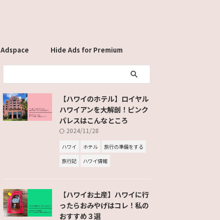
 Adspace
Hide Ads for Premium
Members
【ハワイのホテル】ロイヤル
ハワイアンを大解剖！ピンク
パレスはこんなところ
2024/11/28
ハワイ
ホテル
旅行の準備をする
旅行記
ハワイ情報
【ハワイお土産】ハワイに行
ったらおみやげはコレ！私の
おすすめ３選