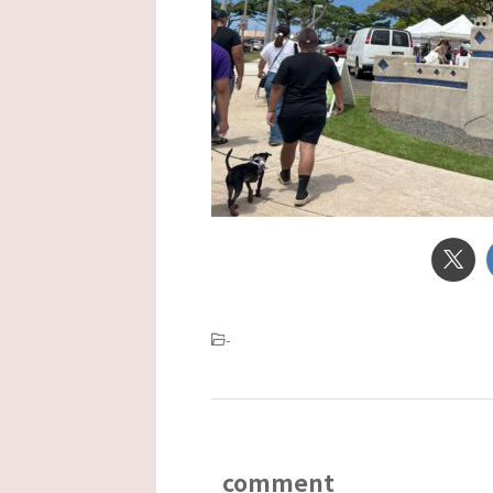
-
comment