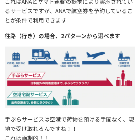
これはANAとヤマト運輸の提携により実施されてい
るサービスですが、
ANAで航空券を予約している
こ
とが条件で利用できます
往路（行き）の場合、2パターンから選べます
手ぶらサービス
は空港で荷物を預ける手間なく、現
地で受け取れるんですね！！
これは画期的！！