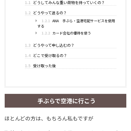
1.1
どうしてみんな重い荷物を持っていくの？
1.2
どうやって送るの？
1.2.1
ANA 手ぶら・空港宅配サービスを使用
する
1.2.2
カード会社の優待を使う
1.3
どうやって申し込むの？
1.4
どこで受け取るの？
1.5
受け取った後
手ぶらで空港に行こう
ほとんどの方は、もちろん私もですが