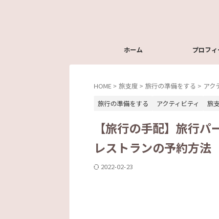
ホーム
プロフィ
HOME
>
旅支度
>
旅行の準備をする
>
アク
旅行の準備をする
アクティビティ
旅
【旅行の手配】旅行パ
レストランの予約方法
2022-02-23