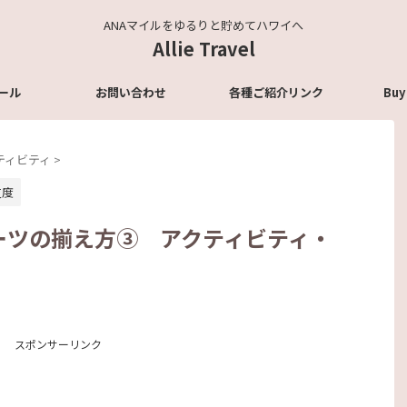
ANAマイルをゆるりと貯めてハワイへ
Allie Travel
ール
お問い合わせ
各種ご紹介リンク
Buy
ティビティ
>
支度
ーツの揃え方③ アクティビティ・
スポンサーリンク