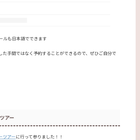
ールも日本語でできます
した手間ではなく予約することができるので、ぜひご自分で
ツアー
ーツアー
に行って参りました！！