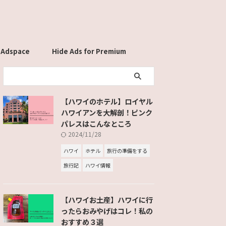
 Adspace
Hide Ads for Premium
Members
【ハワイのホテル】ロイヤル
ハワイアンを大解剖！ピンク
パレスはこんなところ
2024/11/28
ハワイ
ホテル
旅行の準備をする
旅行記
ハワイ情報
【ハワイお土産】ハワイに行
ったらおみやげはコレ！私の
おすすめ３選