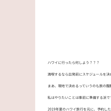
ハワイに行ったら何しよう？？？
満喫するなら出発前にスケジュールを決
まあ、現地で決めるっていうのも旅の醍
私はやりたいことは事前に準備する派で
2019年夏のハワイ旅行を元に、予約し