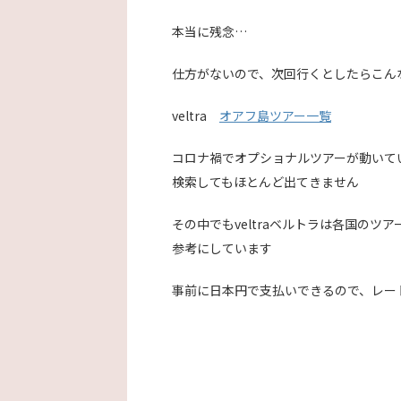
本当に残念…
仕方がないので、次回行くとしたらこん
veltra
オアフ島ツアー一覧
コロナ禍でオプショナルツアーが動いて
検索してもほとんど出てきません
その中でもveltraベルトラは各国の
参考にしています
事前に日本円で支払いできるので、レー