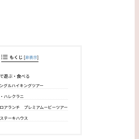
もくじ
[
非表示
]
で遊ぶ・食べる
ングルハイキングツアー
・ハレクラニ
ロアランチ プレミアムービーツアー
ステーキハウス