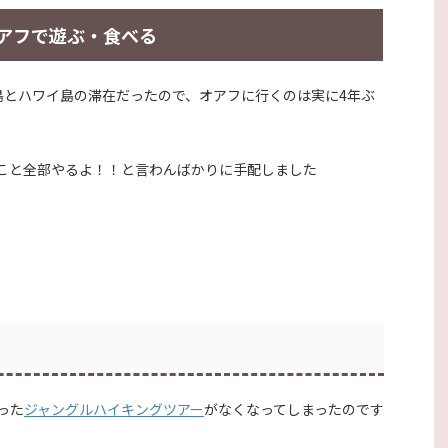
アフで遊ぶ・食べる
ウイ島とハワイ島の滞在だったので、オアフに行くのは実に4年ぶ
こと全部やるよ！！と言わんばかりに手配しました
った
ジャングルハイキングツアー
がなくなってしまったのです