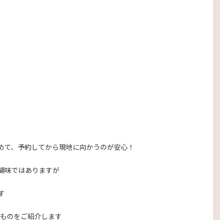
めて、予約してから現地に向かうのが安心！
醐味ではありますが
す
たものをご紹介します