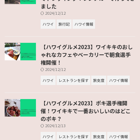
ました
2024/12/12
ハワイ
旅行記
ハワイ情報
【ハワイグルメ2023】ワイキキのおし
ゃれなカフェやベーカリーで朝食選手
権開催！
2024/12/12
ハワイ
レストランを探す
旅支度
ハワイ情報
【ハワイグルメ2023】ポキ選手権開
催！ワイキキで一番おいしいのはどこ
のポキ？
2024/12/13
ハワイ
レストランを探す
旅支度
ハワイ情報