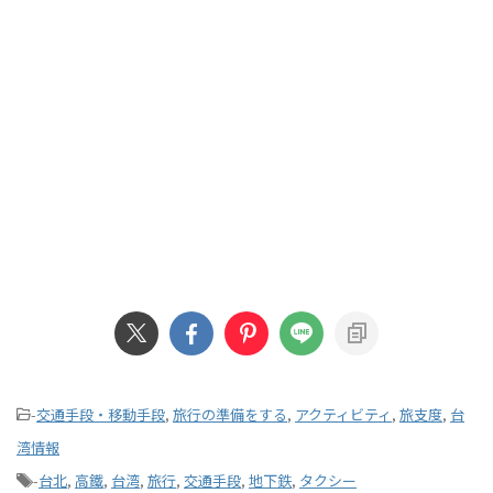
-
交通手段・移動手段
,
旅行の準備をする
,
アクティビティ
,
旅支度
,
台
湾情報
-
台北
,
高鐵
,
台湾
,
旅行
,
交通手段
,
地下鉄
,
タクシー