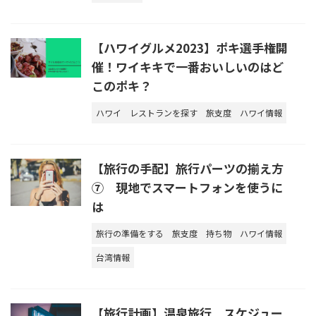
【ハワイグルメ2023】ポキ選手権開
催！ワイキキで一番おいしいのはど
このポキ？
ハワイ
レストランを探す
旅支度
ハワイ情報
【旅行の手配】旅行パーツの揃え方
⑦ 現地でスマートフォンを使うに
は
旅行の準備をする
旅支度
持ち物
ハワイ情報
台湾情報
【旅行計画】温泉旅行 スケジュー