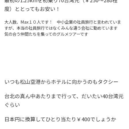
最初の1.25kmを初乗り70台湾元（￥250～280程
度）ととってもお安い！
大人数、Max１０人です！ 中小企業の社員旅行と言われていま
すが、本当の社員旅行ではなくみんな違う会社に勤めています
気の合う仲間たちを集ってのグルメツアーです
いつも松山空港からホテルに向かうのもタクシー
台北の真ん中あたりまで行って、だいたい40台湾元
ぐらい
日本円に換算してひとり当たり￥400でしょうか