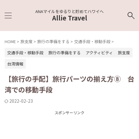
ANAマイルをゆるりと貯めてハワイへ
Allie Travel
HOME
>
旅支度
>
旅行の準備をする
>
交通手段・移動手段
>
交通手段・移動手段
旅行の準備をする
アクティビティ
旅支度
台湾情報
【旅行の手配】旅行パーツの揃え方⑧ 台
湾での移動手段
2022-02-23
スポンサーリンク