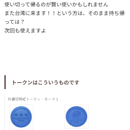
使い切って帰るのが賢い使いかもしれません
また台湾に来ます！！という方は、そのまま持ち帰
っては？
次回も使えますよ
トークンはこういうものです