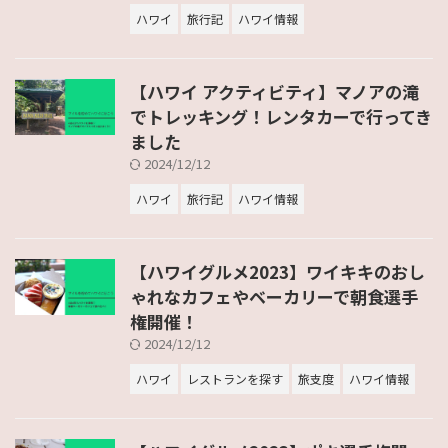
ハワイ
旅行記
ハワイ情報
【ハワイ アクティビティ】マノアの滝
でトレッキング！レンタカーで行ってき
ました
2024/12/12
ハワイ
旅行記
ハワイ情報
【ハワイグルメ2023】ワイキキのおし
ゃれなカフェやベーカリーで朝食選手
権開催！
2024/12/12
ハワイ
レストランを探す
旅支度
ハワイ情報