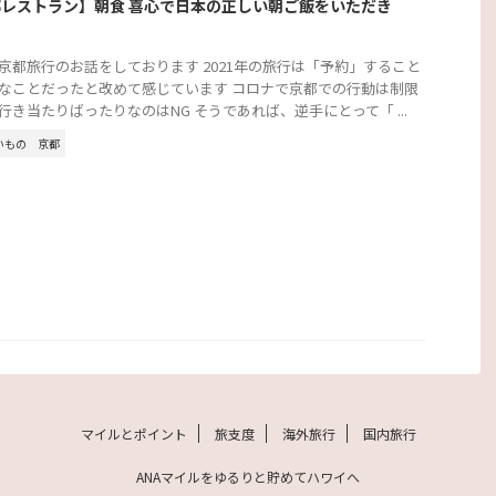
レストラン】朝食 喜心で日本の正しい朝ご飯をいただき
京都旅行のお話をしております 2021年の旅行は「予約」すること
なことだったと改めて感じています コロナで京都での行動は制限
行き当たりばったりなのはNG そうであれば、逆手にとって「 ...
いもの
京都
マイルとポイント
旅支度
海外旅行
国内旅行
ANAマイルをゆるりと貯めてハワイへ