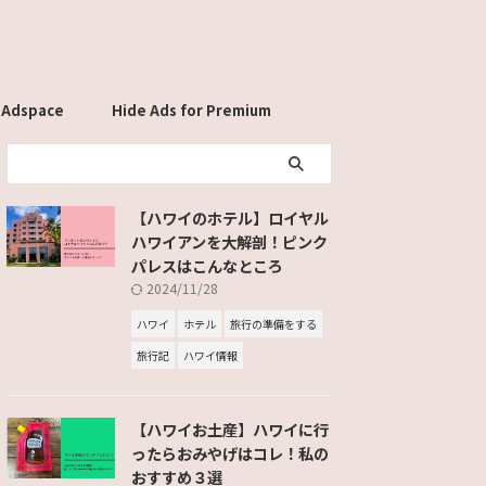
 Adspace
Hide Ads for Premium
Members
【ハワイのホテル】ロイヤル
ハワイアンを大解剖！ピンク
パレスはこんなところ
2024/11/28
ハワイ
ホテル
旅行の準備をする
旅行記
ハワイ情報
【ハワイお土産】ハワイに行
ったらおみやげはコレ！私の
おすすめ３選