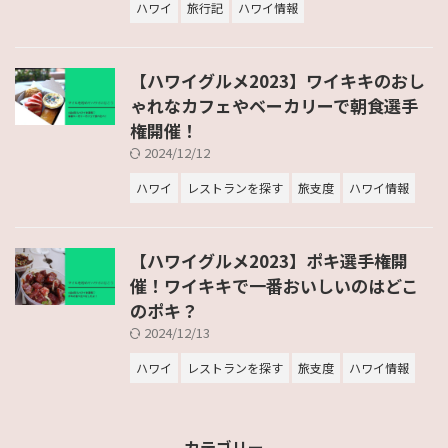
ハワイ
旅行記
ハワイ情報
【ハワイグルメ2023】ワイキキのおし
ゃれなカフェやベーカリーで朝食選手
権開催！
2024/12/12
ハワイ
レストランを探す
旅支度
ハワイ情報
【ハワイグルメ2023】ポキ選手権開
催！ワイキキで一番おいしいのはどこ
のポキ？
2024/12/13
ハワイ
レストランを探す
旅支度
ハワイ情報
カテゴリー