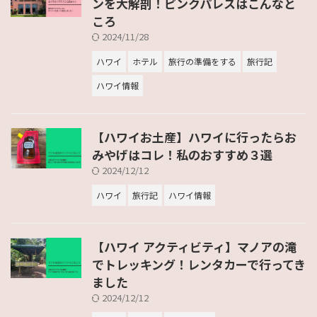
ンを大解剖！ピンクパレスはこんなと
ころ
2024/11/28
ハワイ
ホテル
旅行の準備をする
旅行記
ハワイ情報
【ハワイお土産】ハワイに行ったらお
みやげはコレ！私のおすすめ３選
2024/12/12
ハワイ
旅行記
ハワイ情報
【ハワイ アクティビティ】マノアの滝
でトレッキング！レンタカーで行ってき
ました
2024/12/12