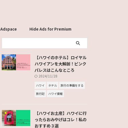
 Adspace
Hide Ads for Premium
Members
【ハワイのホテル】ロイヤル
ハワイアンを大解剖！ピンク
パレスはこんなところ
2024/11/28
ハワイ
ホテル
旅行の準備をする
旅行記
ハワイ情報
【ハワイお土産】ハワイに行
ったらおみやげはコレ！私の
おすすめ３選