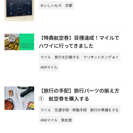
おいしいもの
京都
【特典航空券】目標達成！マイルで
ハワイに行ってきました
マイル
旅行を計画する
マリオットボンヴォイ
ANAマイル
【旅行の手配】旅行パーツの揃え方
① 航空券を購入する
マイル
交通手段・移動手段
旅行の準備をする
ANAマイル
旅支度