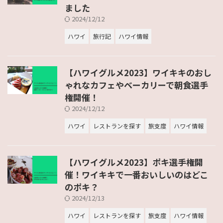
ました
2024/12/12
ハワイ
旅行記
ハワイ情報
【ハワイグルメ2023】ワイキキのおし
ゃれなカフェやベーカリーで朝食選手
権開催！
2024/12/12
ハワイ
レストランを探す
旅支度
ハワイ情報
【ハワイグルメ2023】ポキ選手権開
催！ワイキキで一番おいしいのはどこ
のポキ？
2024/12/13
ハワイ
レストランを探す
旅支度
ハワイ情報