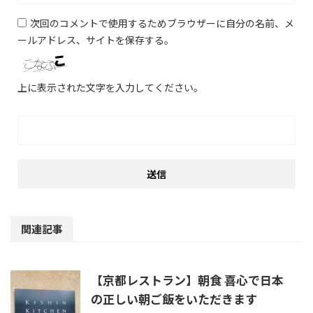
次回のコメントで使用するためブラウザーに自分の名前、メ
ールアドレス、サイトを保存する。
上に表示された文字を入力してください。
関連記事
【京都レストラン】朝食 喜心で日本
の正しい朝ご飯をいただきます