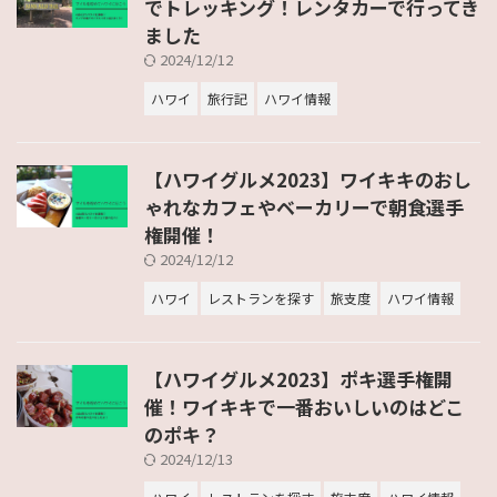
でトレッキング！レンタカーで行ってき
ました
2024/12/12
ハワイ
旅行記
ハワイ情報
【ハワイグルメ2023】ワイキキのおし
ゃれなカフェやベーカリーで朝食選手
権開催！
2024/12/12
ハワイ
レストランを探す
旅支度
ハワイ情報
【ハワイグルメ2023】ポキ選手権開
催！ワイキキで一番おいしいのはどこ
のポキ？
2024/12/13