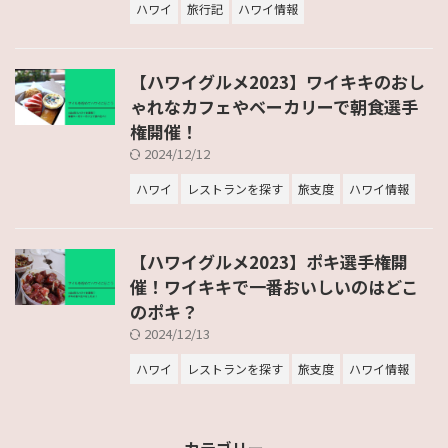
ハワイ
旅行記
ハワイ情報
【ハワイグルメ2023】ワイキキのおし
ゃれなカフェやベーカリーで朝食選手
権開催！
2024/12/12
ハワイ
レストランを探す
旅支度
ハワイ情報
【ハワイグルメ2023】ポキ選手権開
催！ワイキキで一番おいしいのはどこ
のポキ？
2024/12/13
ハワイ
レストランを探す
旅支度
ハワイ情報
カテゴリー