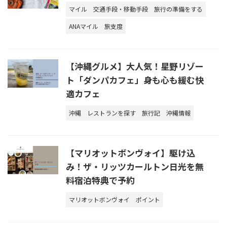
マイル
交通手段・移動手段
旅行の準備をする
ANAマイル
旅支度
【沖縄グルメ】大人気！星野リゾー
ト「ダンパカフェ」身も心も緩む快
適カフェ
沖縄
レストランを探す
旅行記
沖縄情報
【マリオットボンヴォイ】駆け込
み！ザ・リッツカールトン日光を無
料宿泊特典で予約
マリオットボンヴォイ
ポイント