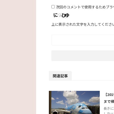
次回のコメントで使用するためブラ
上に表示された文字を入力してくださ
関連記事
【20
ヌで
長きに
しかっ