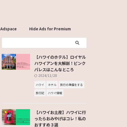
 Adspace
Hide Ads for Premium
Members
【ハワイのホテル】ロイヤル
ハワイアンを大解剖！ピンク
パレスはこんなところ
2024/11/28
ハワイ
ホテル
旅行の準備をする
旅行記
ハワイ情報
【ハワイお土産】ハワイに行
ったらおみやげはコレ！私の
おすすめ３選