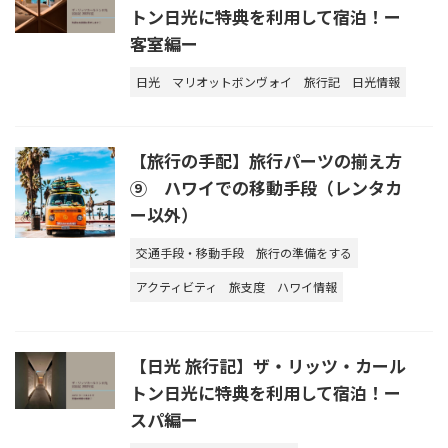
トン日光に特典を利用して宿泊！ー
客室編ー
日光
マリオットボンヴォイ
旅行記
日光情報
【旅行の手配】旅行パーツの揃え方
⑨ ハワイでの移動手段（レンタカ
ー以外）
交通手段・移動手段
旅行の準備をする
アクティビティ
旅支度
ハワイ情報
【日光 旅行記】ザ・リッツ・カール
トン日光に特典を利用して宿泊！ー
スパ編ー